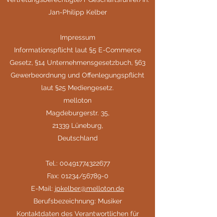
Jan-Philipp Kelber
Impressum
Informationspflicht laut §5 E-Commerce
Gesetz, §14 Unternehmensgesetzbuch, §63
Gewerbeordnung und Offenlegungspflicht
laut §25 Mediengesetz.
melloton
Magdeburgerstr. 35,
21339 Lüneburg,
Deutschland
Tel.:
00491774322677
Fax: 01234/56789-0
E-Mail:
jpkelber@melloton.de
Berufsbezeichnung: Musiker
Kontaktdaten des Verantwortlichen für