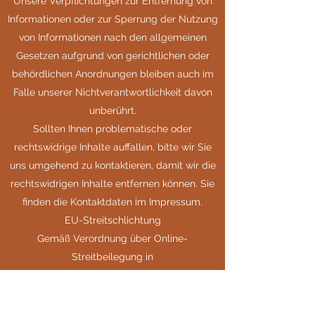
Unsere Verpflichtungen zur Entfernung von
Informationen oder zur Sperrung der Nutzung
von Informationen nach den allgemeinen
Gesetzen aufgrund von gerichtlichen oder
behördlichen Anordnungen bleiben auch im
Falle unserer Nichtverantwortlichkeit davon
unberührt.
Sollten Ihnen problematische oder
rechtswidrige Inhalte auffallen, bitte wir Sie
uns umgehend zu kontaktieren, damit wir die
rechtswidrigen Inhalte entfernen können. Sie
finden die Kontaktdaten im Impressum.
EU-Streitschlichtung
Gemäß Verordnung über Online-
Streitbeilegung in
Verbraucherangelegenheiten (ODR-
Verordnung) möchten wir Sie über die Online-
Streitbeilegungsplattform (OS-Plattform)